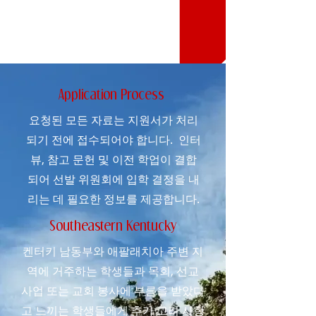
Application Process
요청된 모든 자료는 지원서가 처리
되기 전에 접수되어야 합니다. 인터
뷰, 참고 문헌 및 이전 학업이 결합
되어 선발 위원회에 입학 결정을 내
리는 데 필요한 정보를 제공합니다.
Southeastern Kentucky
켄터키 남동부와 애팔래치아 주변 지
역에 거주하는 학생들과 목회, 선교
사업 또는 교회 봉사에 부름을 받았다
고 느끼는 학생들에게 추가 고려 사항