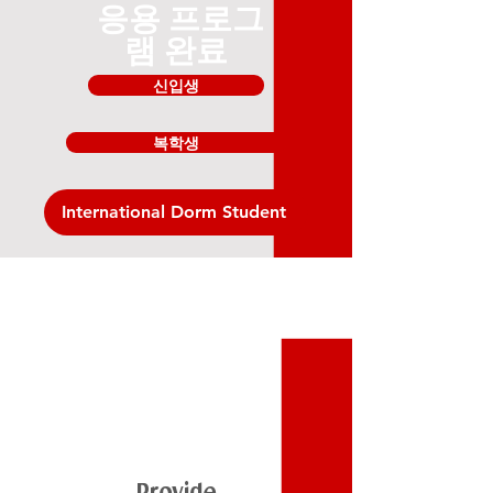
응용 프로그
램 완료
신입생
복학생
International Dorm Student
단계
2
Provide