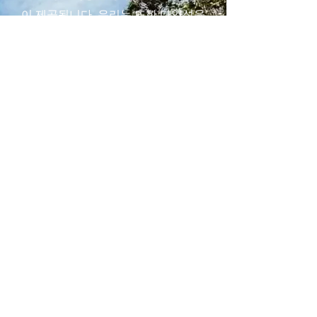
이 제공됩니다. 우리는 또한 다양성을
추구하므로 켄터키, 미국의 나머지 지
역 및 전 세계에서 지원자를 모집합니
다.
Limitation Services
모든 어린이는 하나님의 눈에 소중합
니다. RBCS는 심각한 정서적 또는 행
동적 문제/필요, 중독과의 투쟁 또는
심각한 신체적 제한이 있는 어린이에
대한 봉사의 한계를 인식합니다. 신
체적 장애가 있으며 인터뷰 중에 더
자세히 논의할 수 있습니다.