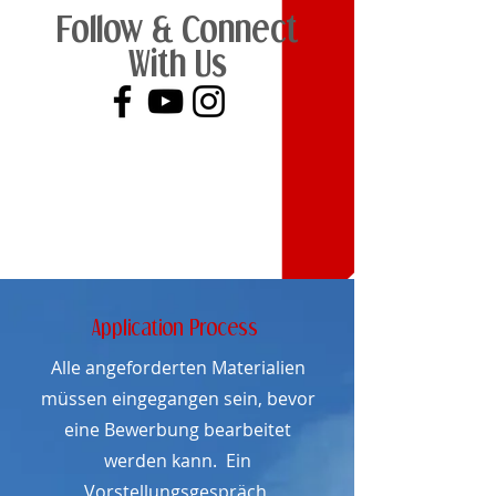
Follow & Connect
With Us
Application Process
Alle angeforderten Materialien
müssen eingegangen sein, bevor
eine Bewerbung bearbeitet
werden kann. Ein
Vorstellungsgespräch,