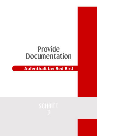
2
Provide
Documentation
Aufenthalt bei Red Bird
SCHRITT
3