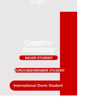
SCHRITT
1
Complete-
Anwendung
NEUER STUDENT
ZURÜCKKEHRENDER STUDENT
International Dorm Student
SCHRITT