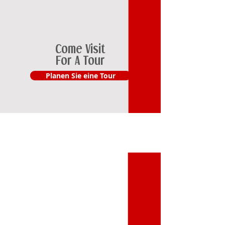
Come Visit
For A Tour
Planen Sie eine Tour
SCHRITT
4